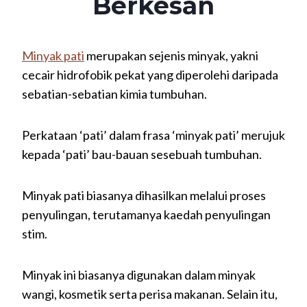
Berkesan
Minyak pati
merupakan sejenis minyak, yakni
cecair hidrofobik pekat yang diperolehi daripada
sebatian-sebatian kimia tumbuhan.
Perkataan ‘pati’ dalam frasa ‘minyak pati’ merujuk
kepada ‘pati’ bau-bauan sesebuah tumbuhan.
Minyak pati biasanya dihasilkan melalui proses
penyulingan, terutamanya kaedah penyulingan
stim.
Minyak ini biasanya digunakan dalam minyak
wangi, kosmetik serta perisa makanan. Selain itu,