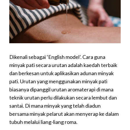
Dikenali sebagai ‘English model’. Cara guna
minyak pati secara urutan adalah kaedah terbaik
dan berkesan untuk aplikasikan adunan minyak
pati. Urutan yang menggunakan minyak pati
biasanya dipanggil urutan aromaterapi di mana
teknik urutan perlu dilakukan secara lembut dan
santai. Di mana minyak yang telah diadun
bersama minyak pelarut akan menyerap ke dalam
tubuh melalui liang-liang roma.