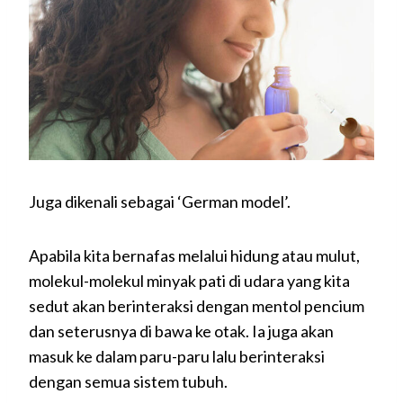
Juga dikenali sebagai ‘German model’.
Apabila kita bernafas melalui hidung atau mulut,
molekul-molekul minyak pati di udara yang kita
sedut akan berinteraksi dengan mentol pencium
dan seterusnya di bawa ke otak. Ia juga akan
masuk ke dalam paru-paru lalu berinteraksi
dengan semua sistem tubuh.