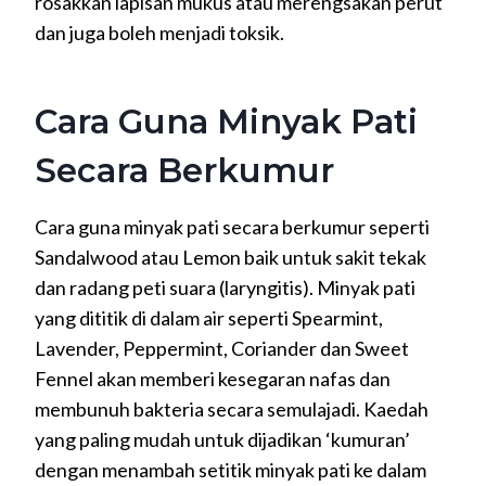
rosakkan lapisan mukus atau merengsakan perut
dan juga boleh menjadi toksik.
Cara Guna Minyak Pati
Secara Berkumur
Cara guna minyak pati secara berkumur seperti
Sandalwood atau Lemon baik untuk sakit tekak
dan radang peti suara (laryngitis). Minyak pati
yang dititik di dalam air seperti Spearmint,
Lavender, Peppermint, Coriander dan Sweet
Fennel akan memberi kesegaran nafas dan
membunuh bakteria secara semulajadi. Kaedah
yang paling mudah untuk dijadikan ‘kumuran’
dengan menambah setitik minyak pati ke dalam