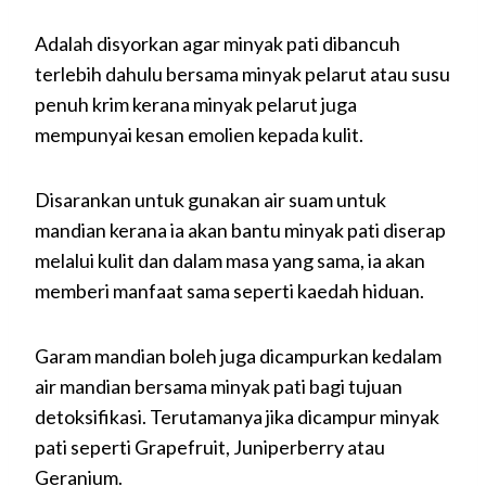
Adalah disyorkan agar minyak pati dibancuh
terlebih dahulu bersama minyak pelarut atau susu
penuh krim kerana minyak pelarut juga
mempunyai kesan emolien kepada kulit.
Disarankan untuk gunakan air suam untuk
mandian kerana ia akan bantu minyak pati diserap
melalui kulit dan dalam masa yang sama, ia akan
memberi manfaat sama seperti kaedah hiduan.
Garam mandian boleh juga dicampurkan kedalam
air mandian bersama minyak pati bagi tujuan
detoksifikasi. Terutamanya jika dicampur minyak
pati seperti Grapefruit, Juniperberry atau
Geranium.