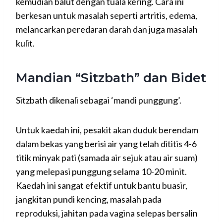
kemudian balut dengan tuala kering. Cara ini
berkesan untuk masalah seperti artritis, edema,
melancarkan peredaran darah dan juga masalah
kulit.
Mandian “Sitzbath” dan Bidet
Sitzbath dikenali sebagai ‘mandi punggung’.
Untuk kaedah ini, pesakit akan duduk berendam
dalam bekas yang berisi air yang telah dititis 4-6
titik minyak pati (samada air sejuk atau air suam)
yang melepasi punggung selama 10-20 minit.
Kaedah ini sangat efektif untuk bantu buasir,
jangkitan pundi kencing, masalah pada
reproduksi, jahitan pada vagina selepas bersalin