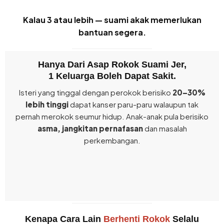
Kalau 3 atau lebih — suami akak memerlukan
bantuan segera.
Hanya Dari Asap Rokok Suami Jer,
1 Keluarga Boleh Dapat Sakit.
Isteri yang tinggal dengan perokok berisiko
20–30%
lebih tinggi
dapat kanser paru-paru walaupun tak
pernah merokok seumur hidup. Anak-anak pula berisiko
asma, jangkitan pernafasan
dan masalah
perkembangan.
Kenapa Cara Lain
Berhenti Rokok
Selalu