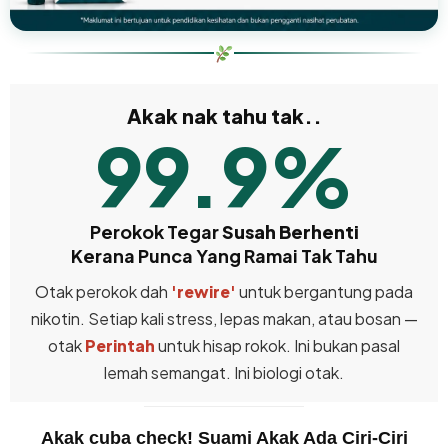
Akak nak tahu tak..
99.9%
Perokok Tegar
Susah Berhenti
Kerana Punca Yang Ramai Tak Tahu
Otak perokok dah
'rewire'
untuk bergantung pada
nikotin. Setiap kali stress, lepas makan, atau bosan —
otak
Perintah
untuk hisap rokok. Ini bukan pasal
lemah semangat. Ini biologi otak.
Akak cuba check! Suami Akak Ada Ciri-Ciri