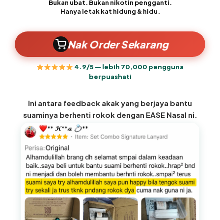
Bukan ubat. Bukan nikotin pengganti.
Hanya letak kat hidung & hidu.
Nak Order Sekarang
4.9/5 — lebih 70,000 pengguna
berpuashati
Ini antara feedback akak yang berjaya bantu
suaminya berhenti rokok dengan EASE Nasal ni.