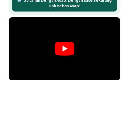
"35 tahun Dengan Asap, Dengan Ease Sekarang
Dah Bebas Asap"