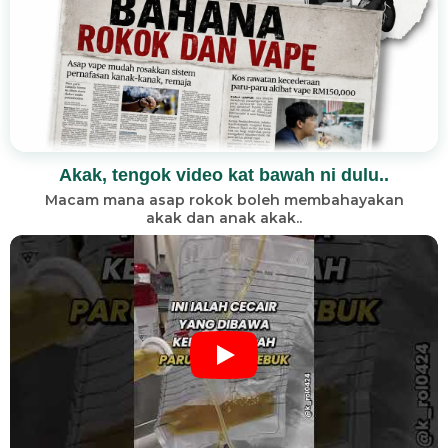
Akak, tengok video kat bawah ni dulu..
Macam mana asap rokok boleh membahayakan
akak dan anak akak..