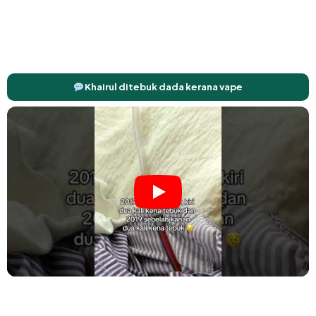
Khairul ditebuk dada kerana vape