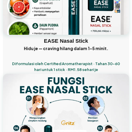
EASE Nasal Stick
Hidu je — craving hilang dalam 1–5 minit.
Diformulasi oleh Certified Aromatherapist · Tahan 30–60
hari untuk 1 stick · RM1.58 sehari je