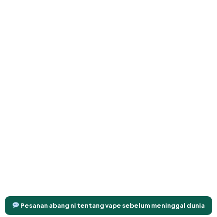
Pesanan abang ni tentang vape sebelum meninggal dunia