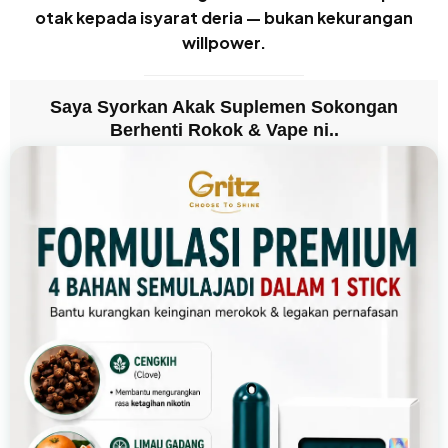
otak kepada isyarat deria — bukan kekurangan
willpower.
Saya Syorkan Akak Suplemen Sokongan
Berhenti Rokok & Vape ni..